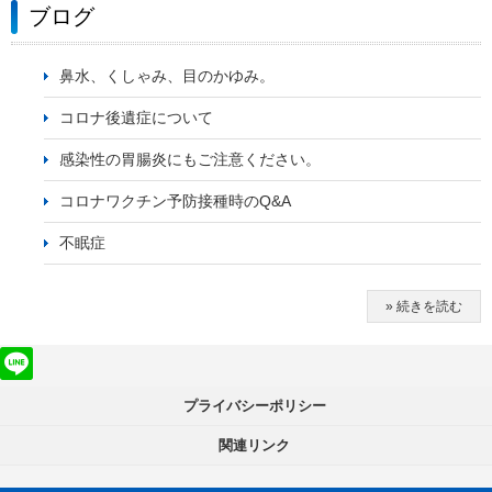
ブログ
鼻水、くしゃみ、目のかゆみ。
コロナ後遺症について
感染性の胃腸炎にもご注意ください。
コロナワクチン予防接種時のQ&A
不眠症
» 続きを読む
プライバシーポリシー
関連リンク